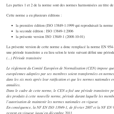
Les parties 1 et 2 de la norme sont des normes harmonisées au titre d
Cette norme a eu plusieurs éditions :
la première édition (ISO 13849-1:1999 qui reproduisait la norm
la seconde édition : ISO 13849-1:2006
la présente version ISO 13849-1 (2008-10-01)
La présente version de cette norme a donc remplacé la norme EN 954-
une période transitoire a eu lieu selon le texte suivant défini une période
(...) Période transitoire
Le règlement du Comité Européen de Normalisation (CEN) impose qu
européennes adoptées par ses membres soient transformées en normes 
dans les six mois après leur ratification et que les normes nationales e
annulées.
Dans le cadre de cette norme, le CEN a fixé une période transitoire pe
des produits à cette nouvelle norme, période durant laquelle les mem
l’autorisation de maintenir les normes nationales en vigueur.
En conséquence, la NF EN ISO 13849-1, de février 2007 et la NF EN 9
restent en vigueur jusqu’en décembre 2011.