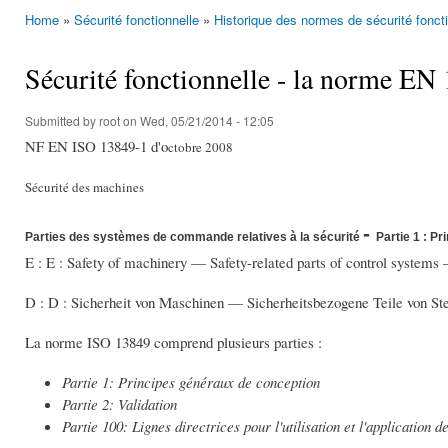
Home
»
Sécurité fonctionnelle
»
Historique des normes de sécurité foncti
You are here
Sécurité fonctionnelle - la norme EN
Submitted by
root
on Wed, 05/21/2014 - 12:05
NF EN ISO 13849-1 d'o
ctobre 2008
Sécurité des machines
-
Parties des systèmes de commande relatives à la sécurité
Partie 1 : P
E : E : Safety of machinery — Safety-related parts of control systems 
D : D : Sicherheit von Maschinen — Sicherheitsbezogene Teile von St
La norme ISO 13849 comprend plusieurs parties :
Partie 1: Principes généraux de conception
Partie 2: Validation
Partie 100: Lignes directrices pour l'utilisation et l'application 