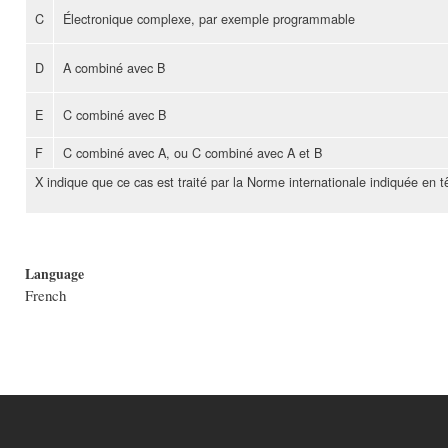
C
Électronique complexe, par exemple programmable
D
A combiné avec B
E
C combiné avec B
F
C combiné avec A, ou C combiné avec A et B
X indique que ce cas est traité par la Norme internationale indiquée en 
Language
French