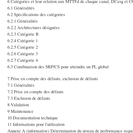
6 Catégories et leur relation aux MTTFd de chaque canal, DCavg et 
6.1 Généralités
6.2 Spécifications des catégories
6.2.1 Généralités
6.2.2 Architectures désignées
6.2.3 Catégorie B
6.2.4 Catégorie 1
6.2.5 Catégorie 2
6.2.6 Catégorie 3
6.2.7 Catégorie 4
6.3 Combinaison des SRP/CS pour atteindre un PL global
7 Prise en compte des défauts, exclusion de défauts
7.1 Généralités
7.2 Prise en compte des défauts
7.3 Exclusion de défauts
8 Validation
9 Maintenance
10 Documentation technique
11 Informations pour l'utilisation
Annexe A (informative) Détermination du niveau de performance requ