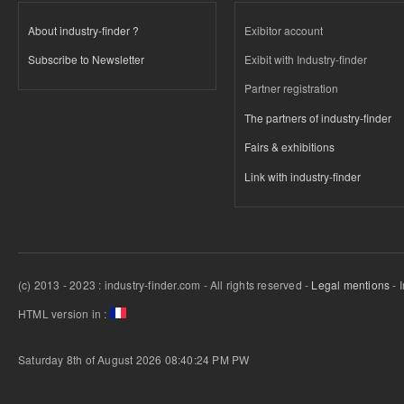
About industry-finder ?
Exibitor account
Subscribe to Newsletter
Exibit with Industry-finder
Partner registration
The partners of industry-finder
Fairs & exhibitions
Link with industry-finder
(c) 2013 - 2023 : industry-finder.com - All rights reserved -
Legal mentions
- 
HTML version in :
Saturday 8th of August 2026 08:40:24 PM
PW