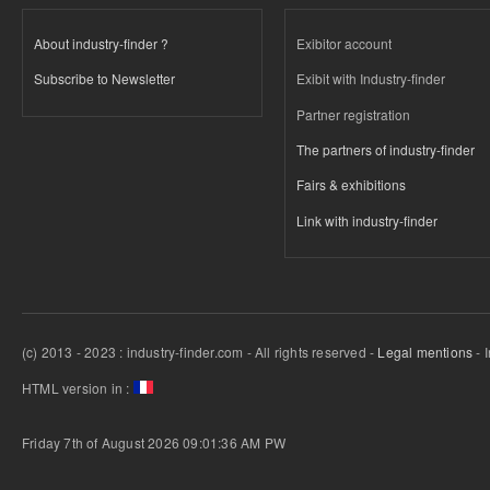
About industry-finder ?
Exibitor account
Subscribe to Newsletter
Exibit with Industry-finder
Partner registration
The partners of industry-finder
Fairs & exhibitions
Link with industry-finder
(c) 2013 - 2023 : industry-finder.com - All rights reserved -
Legal mentions
- 
HTML version in :
Friday 7th of August 2026 09:01:36 AM
PW