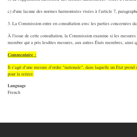
c) d'une lacune des normes harmonisées visées à l'article 7, paragrap
3. La Commission entre en consultation avec les parties concernées dan
À l'issue de cette consultation, la Commission examine si les mesures 
membre qui a pris lesdites mesures, aux autres États membres, ainsi q
Commentaire :
Il s’agit d’une mesure d’ordre "nationale", dans laquelle un Etat prend
pour la retirer.
Language
French