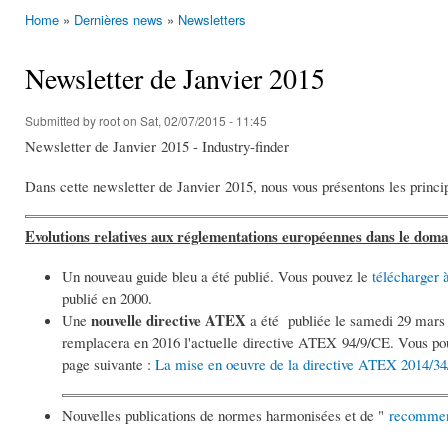
Home
»
Dernières news
»
Newsletters
You are here
Newsletter de Janvier 2015
Submitted by
root
on Sat, 02/07/2015 - 11:45
Newsletter de Janvier 2015 - Industry-finder
Dans cette newsletter de Janvier 2015, nous vous présentons les principa
Evolutions relatives aux réglementations européennes dans le dom
Un nouveau guide bleu a été publié. Vous pouvez le
télécharger à
publié en 2000.
nouvelle directive ATEX
Une
a été publiée le samedi 29 mars
remplacera en 2016 l'actuelle directive ATEX 94/9/CE. Vous pouve
page suivante :
La mise en oeuvre de la directive ATEX 2014/3
Nouvelles publications de normes harmonisées et de "
recommen