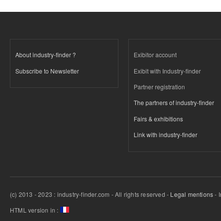
About industry-finder ?
Exibitor account
Subscribe to Newsletter
Exibit with Industry-finder
Partner registration
The partners of industry-finder
Fairs & exhibitions
Link with industry-finder
(c) 2013 - 2023 : industry-finder.com - All rights reserved -
Legal mentions
- 
HTML version in :