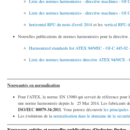
Liste des normes harmonisées - directive machines - OJ 
Liste des normes harmonisées - directive machines - OJ 
horizontal RFU du mois d'avril 2014
et les
vertical RFU d
Nouvelles publications de normes harmonisées pour la directi
Harmonized standards list ATEX 94/9/EC - OJ-C 445-02 -
Liste des normes harmonisées directive ATEX 94/9/CE - 
Nouveautés en normalisation
Pour l'ATEX, la norme EN 13980 qui servait de référence pour l
une norme harmonisée depuis le 25 Mai 2014. Les fabricants de
ISO/IEC 80079-34:2011
. Vous pouvez découvrir
les principales
Les évolutions de la
normalisation dans le domaine de la sécurité
Nouveaux articles et nouvelles publications d'industry-finder