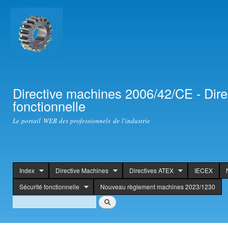
Ski
mai
con
Directive machines 2006/42/CE - Dir
fonctionnelle
Le portail WEB des professionnels de l'industrie
Index
Directive Machines
Directives ATEX
IECEX
header
Sécurité fonctionnelle
Nouveau règlement machines 2023/1230
Search
Search