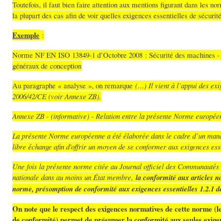
Toutefois, il faut bien faire attention aux mentions figurant dans le
la plupart des cas afin de voir quelles exigences essentielles de sécuri
Exemple
:
Norme NF EN ISO 13849-1 d’Octobre 2008 : Sécurité des machines - Par
généraux de conception
Au paragraphe « analyse », on remarque
(…) Il vient à l’appui des e
2006/42/CE (voir Annexe ZB).
Annexe ZB - (informative) - Relation entre la présente Norme européen
La présente Norme européenne a été élaborée dans le cadre d’un man
libre échange afin d'offrir un moyen de se conformer aux exigences es
Une fois la présente norme citée au Journal officiel des Communautés 
nationale dans au moins un État membre,
la conformité aux articles n
norme, présomption de conformité aux exigences essentielles 1.2.1 de
On note que le respect des exigences normatives de cette norme (
de conformité) permet de présumer la conformité aux seules exigenc