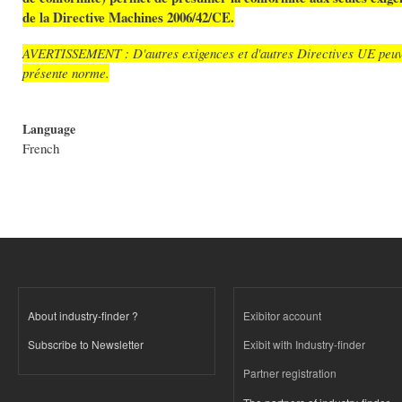
de la Directive Machines 2006/42/CE.
AVERTISSEMENT : D'autres exigences et d'autres Directives UE peuvent
présente norme.
Language
French
About industry-finder ?
Exibitor account
Subscribe to Newsletter
Exibit with Industry-finder
Partner registration