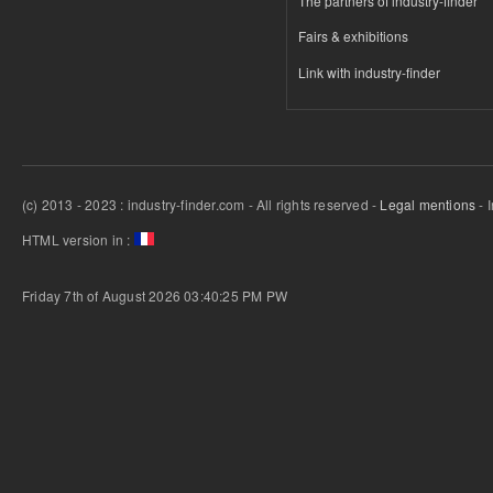
The partners of industry-finder
Fairs & exhibitions
Link with industry-finder
(c) 2013 - 2023 : industry-finder.com - All rights reserved -
Legal mentions
- 
HTML version in :
Friday 7th of August 2026 03:40:25 PM
PW