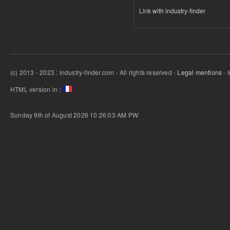
Link with industry-finder
(c) 2013 - 2023 : industry-finder.com - All rights reserved -
Legal mentions
- 
HTML version in :
Sunday 9th of August 2026 10:26:03 AM
PW