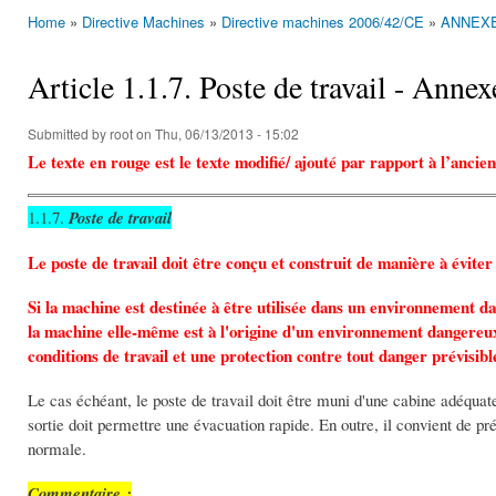
Home
»
Directive Machines
»
Directive machines 2006/42/CE
»
ANNEXE 
You are here
Article 1.1.7. Poste de travail - Anne
Submitted by
root
on Thu, 06/13/2013 - 15:02
Le texte en rouge est le texte modifié/ ajouté par rapport à l’anci
1.1.7.
Poste de travail
Le poste de travail doit être conçu et construit de manière à évit
Si la machine est destinée à être utilisée dans un environnement da
la machine elle-même est à l'origine d'un environnement dangereux,
conditions de travail et une protection contre tout danger prévisibl
Le cas échéant, le poste de travail doit être muni d'une cabine adéqua
sortie doit permettre une évacuation rapide. En outre, il convient de pré
normale.
Commentaire :