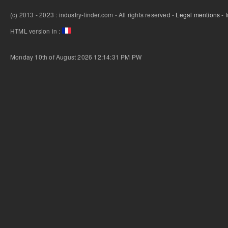
(c) 2013 - 2023 : industry-finder.com - All rights reserved -
Legal mentions
- 
HTML version in :
Monday 10th of August 2026 12:14:31 PM
PW