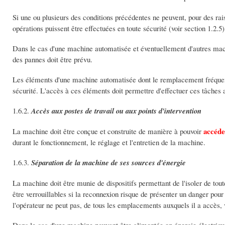
Si une ou plusieurs des conditions précédentes ne peuvent, pour des rais
opérations puissent être effectuées en toute sécurité (voir section 1.2.5)
Dans le cas d'une machine automatisée et éventuellement d'autres mac
des pannes doit être prévu.
Les éléments d'une machine automatisée dont le remplacement fréquent
sécurité. L'accès à ces éléments doit permettre d'effectuer ces tâches
1.6.2.
Accès aux postes de travail ou aux points d'intervention
accéde
La machine doit être conçue et construite de manière à pouvoir
durant le fonctionnement, le réglage et l'entretien de la machine.
1.6.3.
Séparation de la machine de ses sources d'énergie
La machine doit être munie de dispositifs permettant de l'isoler de toute
être verrouillables si la reconnexion risque de présenter un danger pour
l'opérateur ne peut pas, de tous les emplacements auxquels il a accès, v
Dans le cas d'une machine pouvant être alimentée en énergie électrique p