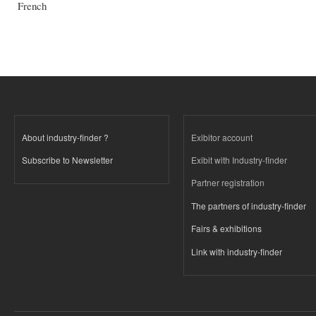
French
About industry-finder ?
Exibitor account
Subscribe to Newsletter
Exibit with Industry-finder
Partner registration
The partners of industry-finder
Fairs & exhibitions
Link with industry-finder