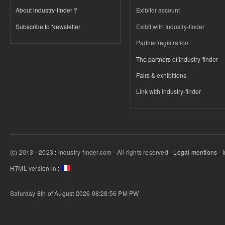
About industry-finder ?
Exibitor account
Subscribe to Newsletter
Exibit with Industry-finder
Partner registration
The partners of industry-finder
Fairs & exhibitions
Link with industry-finder
(c) 2013 - 2023 : industry-finder.com - All rights reserved -
Legal mentions
- 
HTML version in :
Saturday 8th of August 2026 08:28:56 PM
PW