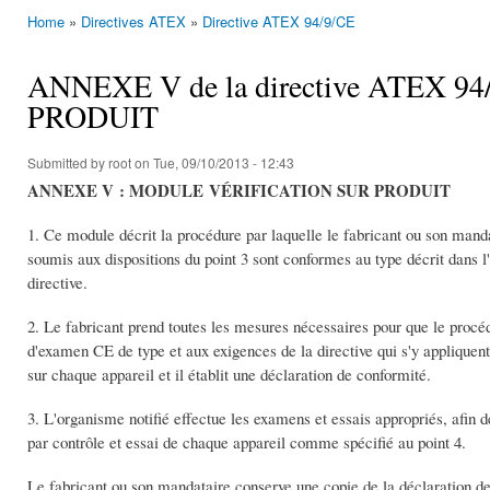
Home
»
Directives ATEX
»
Directive ATEX 94/9/CE
You are here
ANNEXE V de la directive ATEX 
PRODUIT
Submitted by
root
on Tue, 09/10/2013 - 12:43
ANNEXE V : MODULE VÉRIFICATION SUR PRODUIT
1. Ce module décrit la procédure par laquelle le fabricant ou son mand
soumis aux dispositions du point 3 sont conformes au type décrit dans 
directive.
2. Le fabricant prend toutes les mesures nécessaires pour que le procédé
d'examen CE de type et aux exigences de la directive qui s'y appliqu
sur chaque appareil et il établit une déclaration de conformité.
3. L'organisme notifié effectue les examens et essais appropriés, afin d
par contrôle et essai de chaque appareil comme spécifié au point 4.
Le fabricant ou son mandataire conserve une copie de la déclaration d