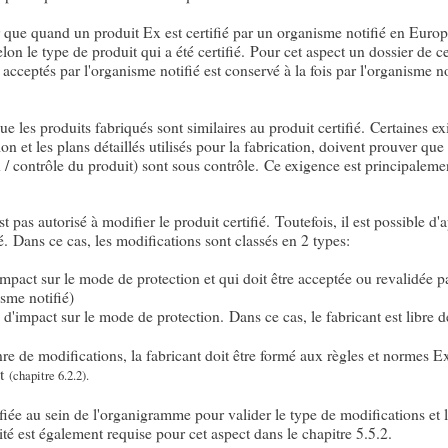
 que quand un produit Ex est certifié par un organisme notifié en Euro
elon le type de produit qui a été certifié. Pour cet aspect un dossier de c
cceptés par l'organisme notifié est conservé à la fois par l'organisme not
ue les produits fabriqués sont similaires au produit certifié. Certaines e
n et les plans détaillés utilisés pour la fabrication, doivent prouver que
on / contrôle du produit) sont sous contrôle. Ce exigence est principaleme
est pas autorisé à modifier le produit certifié. Toutefois, il est possible d
. Dans ce cas, les modifications sont classés en 2 types:
mpact sur le mode de protection et qui doit être acceptée ou revalidée pa
isme notifié)
d'impact sur le mode de protection. Dans ce cas, le fabricant est libre 
nre de modifications, la fabricant doit être formé aux règles et normes
ct
(chapitre 6.2.2).
fiée au sein de l'organigramme pour valider le type de modifications et l
té est également requise pour cet aspect dans le chapitre 5.5.2.