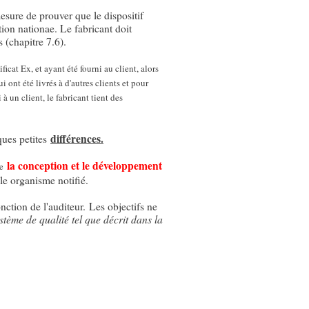
mesure de prouver que le dispositif
ation nationae. Le fabricant doit
 (chapitre 7.6).
icat Ex, et ayant été fourni au client, alors
i ont été livrés à d'autres clients et pour
 un client, le fabricant tient des
ues petites
différences.
la conception et le développement
e
 le organisme notifié.
onction de l'auditeur. Les objectifs ne
stème de qualité tel que décrit dans la
.