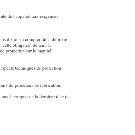
mité de l'appareil aux exigences
ns dix ans à compter de la dernière
 cette obligation de tenir la
de protection sur le marché
 aspects techniques de protection
.
cours du processus de fabrication.
x ans à compter de la dernière date de