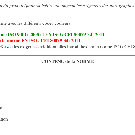
on du produit (pour satisfaire notamment les exigences des paragraphes 
rme avec les différents codes couleurs
 norme ISO 9001: 2008 et EN ISO / CEI 80079-34: 2011
e à la norme EN ISO / CEI 80079-34: 2011
8 avec les exigences additionnelles introduites par la norme ISO / CEI
CONTENU de la NORME
té
ation