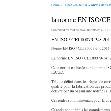
Home
»
Directives ATEX
»
Audits dans 
You are here
la norme EN ISO/CE
Submitted by
root
on Mon, 09/29/2014 - 17:
EN ISO / CEI 80079-34: 201
Norme EN ISO / CEI 80079-34: 2011
La norme EN ISO / CEI 80079-34: 2
Cette norme est basée sur la norme I
IECEx).
Tel que défini dans les règles de cer
qualité pour la fabrication des produi
délivré par un organisme notifié (si l
Ces règles sont maintenant pour la 
Ci-après sont définis les compléments 