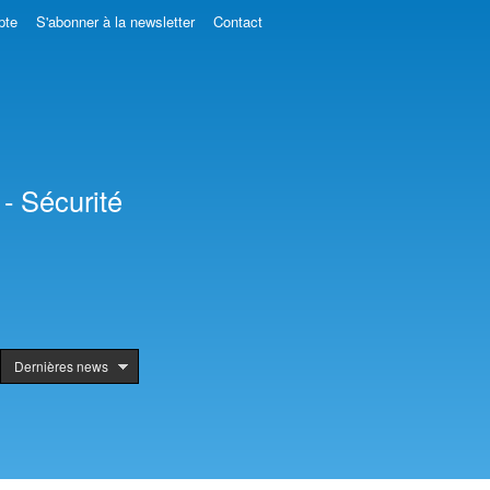
pte
S'abonner à la newsletter
Contact
- Sécurité
Dernières news