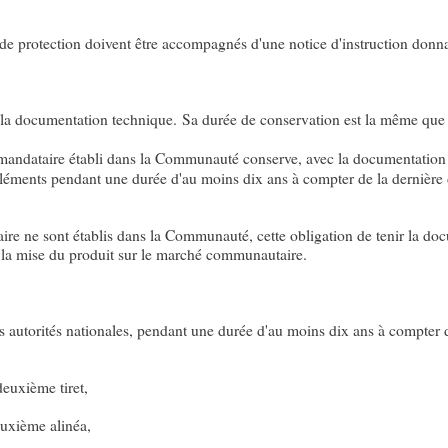
de protection doivent être accompagnés d'une notice d'instruction donn
e la documentation technique. Sa durée de conservation est la même que
mandataire établi dans la Communauté conserve, avec la documentation t
éments pendant une durée d'au moins dix ans à compter de la dernière da
aire ne sont établis dans la Communauté, cette obligation de tenir la do
 la mise du produit sur le marché communautaire.
des autorités nationales, pendant une durée d'au moins dix ans à compter 
deuxième tiret,
euxième alinéa,