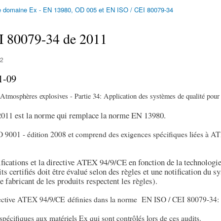
le domaine Ex - EN 13980, OD 005 et EN ISO / CEI 80079-34
I 80079-34 de 2011
12
1-09
Atmosphères explosives - Partie 34: Application des systèmes de qualité pour 
011 est la norme qui remplace la norme EN 13980.
SO 9001 - édition 2008 et comprend des exigences spécifiques liées à
tifications et la directive ATEX 94/9/CE en fonction de la technologie
ts certifiés doit être évalué selon des règles et une notification du s
e fabricant de les produits respectent les règles).
directive ATEX 94/9/CE définies dans la norme EN ISO / CEI 80079-34
spécifiques aux matériels Ex qui sont contrôlés lors de ces audits.