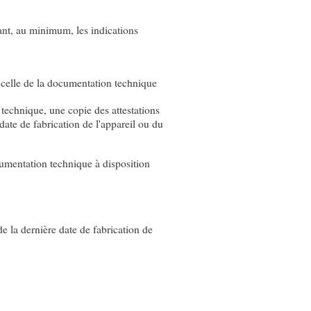
ant, au minimum, les indications
 celle de la documentation technique
echnique, une copie des attestations
te de fabrication de l'appareil ou du
cumentation technique à disposition
de la dernière date de fabrication de