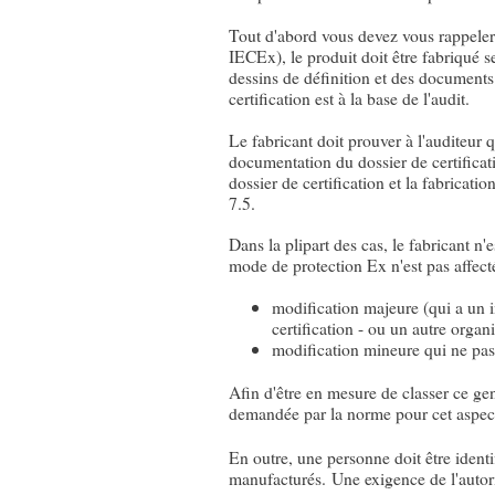
Tout d'abord vous devez vous rappeler
IECEx), le produit doit être fabriqué s
dessins de définition et des documents a
certification est à la base de l'audit.
Le fabricant doit prouver à l'auditeur q
documentation du dossier de certificatio
dossier de certification et la fabricati
7.5.
Dans la plipart des cas, le fabricant n'
mode de protection Ex n'est pas affecté
modification majeure (qui a un i
certification - ou un autre organ
modification mineure qui ne pas 
Afin d'être en mesure de classer ce ge
demandée par la norme pour cet aspe
En outre, une personne doit être identi
manufacturés. Une exigence de l'autori