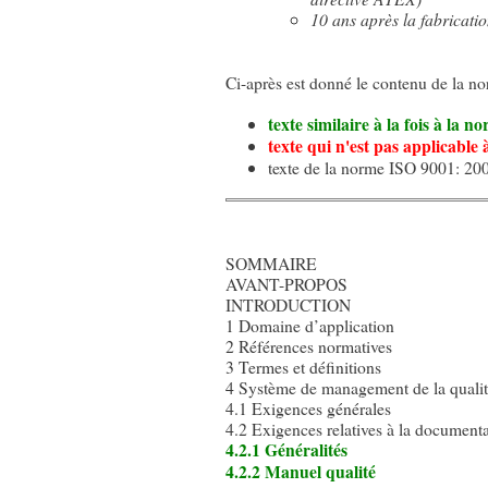
10 ans après la fabricati
Ci-après est donné le contenu de la no
texte similaire à la fois à la
texte qui n'est pas applicabl
texte de la norme ISO 9001: 200
SOMMAIRE
AVANT-PROPOS
INTRODUCTION
1 Domaine d’application
2 Références normatives
3 Termes et définitions
4 Système de management de la quali
4.1 Exigences générales
4.2 Exigences relatives à la document
4.2.1 Généralités
4.2.2 Manuel qualité