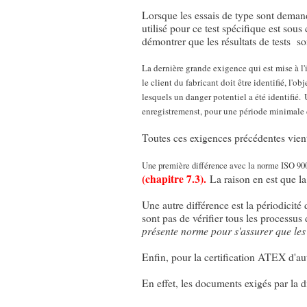
Lorsque les essais de type sont demandés
utilisé pour ce test spécifique est sous
démontrer que les résultats de tests so
La dernière grande exigence qui est mise à l'i
le client du fabricant doit être identifié, l'o
lesquels un danger potentiel a été identifié.
enregistremenst, pour une période minimale 
Toutes ces exigences précédentes vie
Une première différence avec la norme ISO 900
(chapitre 7.3).
La raison en est que la 
Une autre différence est la périodicité 
sont pas de vérifier tous les processu
présente norme pour s'assurer que les 
Enfin, pour la certification ATEX d'aut
En effet, les documents exigés par la