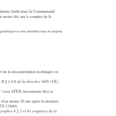
ndataire établi dans la Communauté
'au moins dix ans à compter de la
nalétique) et sont identifiés dans le chapitre
et de la documentation technique est
 II § 1.0.6 de la directive 94/9 / CE)
X / non ATEX (documents liés) et
 d'au moins 10 ans après la dernière
- EN 13980)
raphes 4.2.3 et les exigences de la