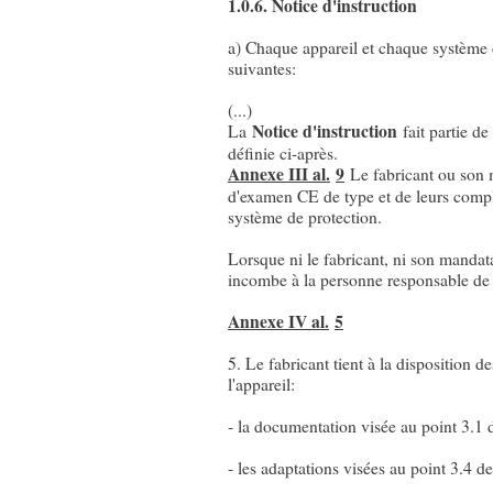
1.0.6. Notice d'instruction
a) Chaque appareil et chaque système 
suivantes:
(...)
La
Notice d'instruction
fait partie d
définie ci-après.
Annexe III al.
9
Le fabricant ou son 
d'examen CE de type et de leurs compl
système de protection.
Lorsque ni le fabricant, ni son mandat
incombe à la personne responsable de
Annexe IV al.
5
5. Le fabricant tient à la disposition 
l'appareil:
- la documentation visée au point 3.1 
- les adaptations visées au point 3.4 d