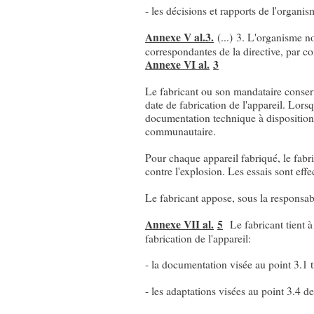
- les décisions et rapports de l'organis
Annexe V al.3.
(...)
3. L'organisme not
correspondantes de la directive, par c
Annexe VI al.
3
Le fabricant ou son mandataire conser
date de fabrication de l'appareil. Lors
documentation technique à disposition
communautaire.
Pour chaque appareil fabriqué, le fabri
contre l'explosion. Les essais sont effe
Le fabricant appose, sous la responsabi
Annexe VII al.
5
Le fabricant tient à
fabrication de l'appareil:
- la documentation visée au point 3.1 tr
- les adaptations visées au point 3.4 d