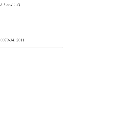
8.3 et 4.2.4)
 80079-34: 2011