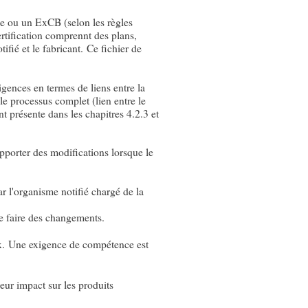
pe ou un ExCB (selon les règles
ertification comprennt des plans,
ifié et le fabricant. Ce fichier de
xigences en termes de liens entre la
 le processus complet (lien entre le
nt présente dans les chapitres 4.2.3 et
'apporter des modifications lorsque le
r l'organisme notifié chargé de la
de faire des changements.
 Ex. Une exigence de compétence est
eur impact sur les produits