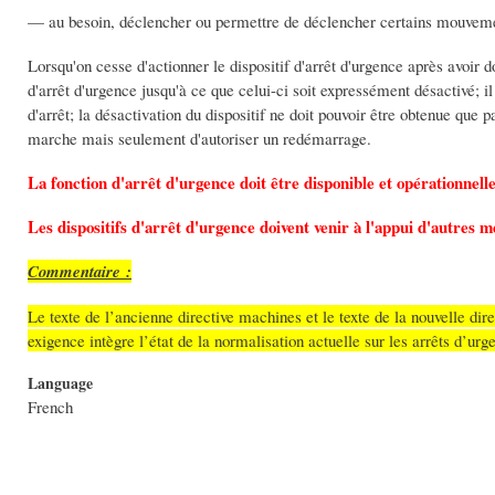
— au besoin, déclencher ou permettre de déclencher certains mouveme
Lorsqu'on cesse d'actionner le dispositif d'arrêt d'urgence après avoir 
d'arrêt d'urgence jusqu'à ce que celui-ci soit expressément désactivé; i
d'arrêt; la désactivation du dispositif ne doit pouvoir être obtenue que 
marche mais seulement d'autoriser un redémarrage.
La fonction d'arrêt d'urgence doit être disponible et opérationnell
Les dispositifs d'arrêt d'urgence doivent venir à l'appui d'autres 
Commentaire :
Le texte de l’ancienne directive machines et le texte de la nouvelle dire
exigence intègre l’état de la normalisation actuelle sur les arrêts d’ur
Language
French