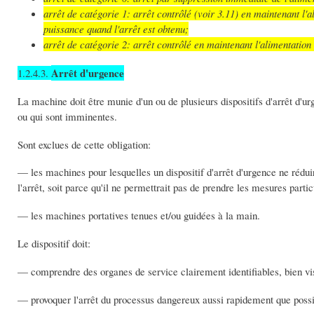
arrêt de catégorie 1: arrêt contrôlé (voir 3.11) en maintenant l'
puissance quand l'arrêt est obtenu;
arrêt de catégorie 2: arrêt contrôlé en maintenant l'alimentation
Arrêt d'urgence
1.2.4.3.
La machine doit être munie d'un ou de plusieurs dispositifs d'arrêt d'ur
ou qui sont imminentes.
Sont exclues de cette obligation:
— les machines pour lesquelles un dispositif d'arrêt d'urgence ne réduir
l'arrêt, soit parce qu'il ne permettrait pas de prendre les mesures parti
— les machines portatives tenues et/ou guidées à la main.
Le dispositif doit:
— comprendre des organes de service clairement identifiables, bien vi
— provoquer l'arrêt du processus dangereux aussi rapidement que possi