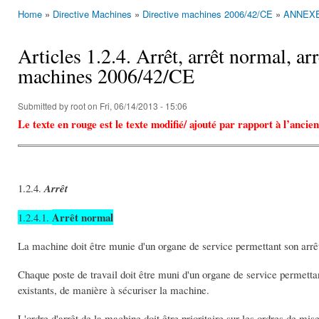
Home
»
Directive Machines
»
Directive machines 2006/42/CE
»
ANNEXE 
You are here
Articles 1.2.4. Arrêt, arrêt normal, ar
machines 2006/42/CE
Submitted by
root
on Fri, 06/14/2013 - 15:06
Le texte en rouge est le texte modifié/ ajouté par rapport à l’anci
1.2.4.
Arrêt
Arrêt normal
1.2.4.1.
La machine doit être munie d'un organe de service permettant son arrêt
Chaque poste de travail doit être muni d'un organe de service permettan
existants, de manière à sécuriser la machine.
L'ordre d'arrêt de la machine doit être prioritaire sur les ordres de mi