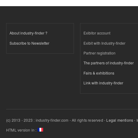
About industry-finder ?
Exibitor account
Subscribe to Newsletter
Exibit with Industry-finder
Partner registration
The partners of industry-finder
Fairs & exhibitions
Link with industry-finder
(c) 2013 - 2023 : industry-finder.com - All rights reserved -
Legal mentions
- 
HTML version in :