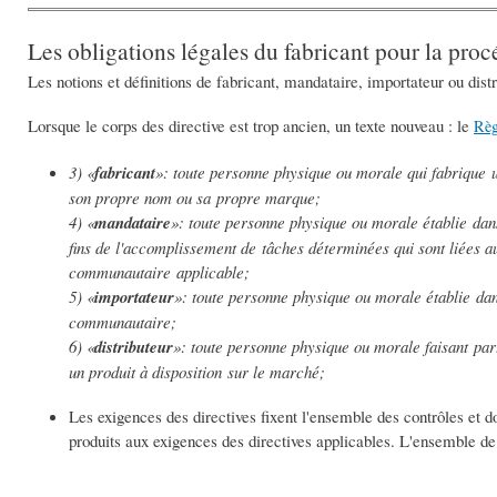
Les obligations légales du fabricant pour la pr
Les notions et définitions de fabricant, mandataire, importateur ou dist
Lorsque le corps des directive est trop ancien, un texte nouveau : le
Règ
3) «
fabricant
»: toute personne physique ou morale qui fabrique u
son propre nom ou sa propre marque;
4) «
mandataire
»: toute personne physique ou morale établie da
fins de l'accomplissement de tâches déterminées qui sont liées au
communautaire applicable;
5) «
importateur
»: toute personne physique ou morale établie da
communautaire;
6) «
distributeur
»: toute personne physique ou morale faisant part
un produit à disposition sur le marché;
Les exigences des directives fixent l'ensemble des contrôles et do
produits aux exigences des directives applicables. L'ensemble de 