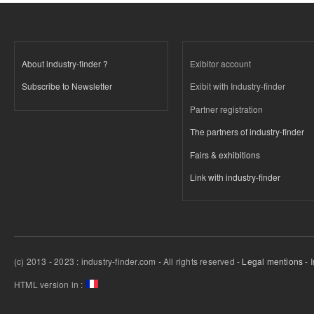
About industry-finder ?
Exibitor account
Subscribe to Newsletter
Exibit with Industry-finder
Partner registration
The partners of industry-finder
Fairs & exhibitions
Link with industry-finder
(c) 2013 - 2023 : industry-finder.com - All rights reserved -
Legal mentions
- 
HTML version in :