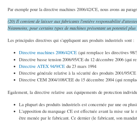
Par exemple pour la directive machines 2006/42/CE, nous avons au parag
(20) Il convient de laisser aux fabricants l'entière responsabilité d'attest
Néanmoins, pour certains types de machines présentant un potentiel plus i
Les principales directives qui s'appliquent aux produits industriels sont :
Directive machines 2006/42/CE
(qui remplace les directives 98
Directive basse tension 2006/95/CE du 12 décembre 2006 (qui re
Directive ATEX 94/9/CE
du 23 mars 1994
Directive générale relative à la sécurité des produits 2001/95/CE
Directive CEM 2004/108/CEE du 15 décembre 2004 (qui remplace
Egalement, la directive relative aux équipements de protection individ
La plupart des produits industriels est concernée par une ou plusi
L'apposition du marquage CE est effectuée avant la mise sur le m
être menée par le fabricant. Ce dernier (le fabricant, son mandata