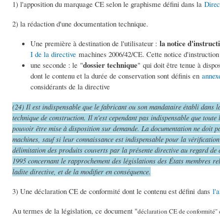
1) l'apposition du marquage CE selon le graphisme défini dans la
Direc
2) la rédaction d'une documentation technique.
la notice d'instruct
Une première à destination de l'utilisateur :
I de la directive
machines 2006/42/CE. Cette notice d'instruction 
dossier technique
une seconde : le "
" qui doit être tenue à dispo
dont le contenu et la durée de conservation sont définis en
annex
considérants de la directive
(24) Il est indispensable que le fabricant ou son mandataire établi dans 
technique de construction. Il n'est cependant pas indispensable que toute
pouvoir être mise à disposition sur demande. La documentation ne doit pa
machines, sauf si leur connaissance est indispensable pour la vérification 
délimitation des produits couverts par la présente directive au regard de
1995 concernant le rapprochement des législations des États membres rela
ladite directive, et de la modifier en conséquence.
3) Une déclaration CE de conformité dont le contenu est défini
l'
dans
Au termes de la législation, ce document "
déclar
ation CE de conformité" c