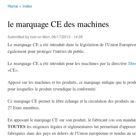
Home
»
Index
You are here
le marquage CE des machines
Submitted by
root
on Mon, 06/17/2013 - 14:35
Le marquage CE a été introduit dans la législation de l'Union Européen
également pour protéger l'intéret du public.
Le marquage CE a été introduit pour les machines par la directive
Dir
«CE».
Apposé sur les machines et les produits, ce marquage indique que le produi
pour lesquelles le produit revendique la conformité.
Ce marquage CE permet le libre échange et la circulation des produits au 
27 Etats membres.
En apposant le marquage CE sur son produit, le fabricant (ou son mandatair
TOUTES
les exigences légales et réglementaires lui permettant d'appose
fabriquées dans des pays en dehors de l'Union européenne et vendus au se