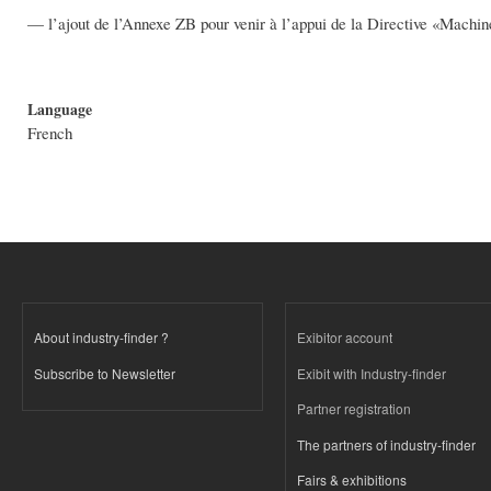
— l’ajout de l’Annexe ZB pour venir à l’appui de la Directive «Machi
Language
French
About industry-finder ?
Exibitor account
Subscribe to Newsletter
Exibit with Industry-finder
Partner registration
The partners of industry-finder
Fairs & exhibitions