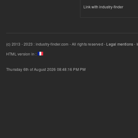
Link with industry-finder
(c) 2013 - 2023 : industry-finder.com - All rights reserved -
Legal mentions
- 
HTML version in :
Thursday 6th of August 2026 08:48:16 PM
PW