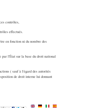
ces contrôles,
trôles effectués.
être en fonction ni du nombre des
par l'État sur la base du droit national
ctions ( sauf à l'égard des autorités
sposition de droit interne lui donnant