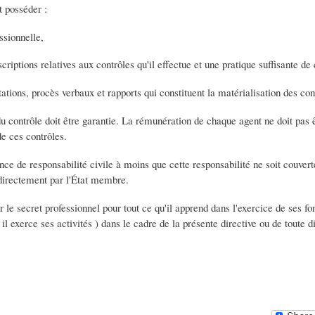
t posséder :
ssionnelle,
criptions relatives aux contrôles qu'il effectue et une pratique suffisante de 
stations, procès verbaux et rapports qui constituent la matérialisation des con
 contrôle doit être garantie. La rémunération de chaque agent ne doit pas 
de ces contrôles.
ce de responsabilité civile à moins que cette responsabilité ne soit couverte 
 directement par l'État membre.
 le secret professionnel pour tout ce qu'il apprend dans l'exercice de ses fon
l exerce ses activités ) dans le cadre de la présente directive ou de toute di