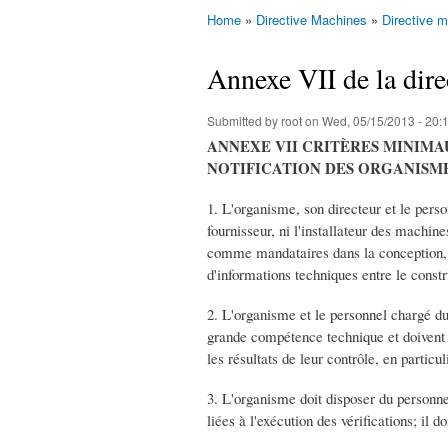
Home
»
Directive Machines
»
Directive 
You are here
Annexe VII de la dir
Submitted by
root
on Wed, 05/15/2013 - 20:
ANNEXE VII CRITÈRES MINIMA
NOTIFICATION DES ORGANISM
1. L'organisme, son directeur et le person
fournisseur, ni l'installateur des machine
comme mandataires dans la conception, la
d'informations techniques entre le constr
2. L'organisme et le personnel chargé du 
grande compétence technique et doivent ê
les résultats de leur contrôle, en partic
3. L'organisme doit disposer du personn
liées à l'exécution des vérifications; il 