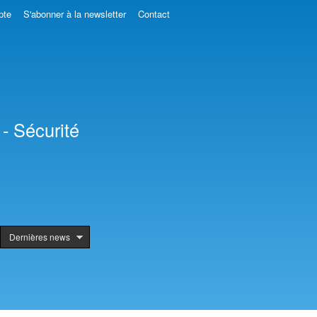
pte
S'abonner à la newsletter
Contact
- Sécurité
Dernières news