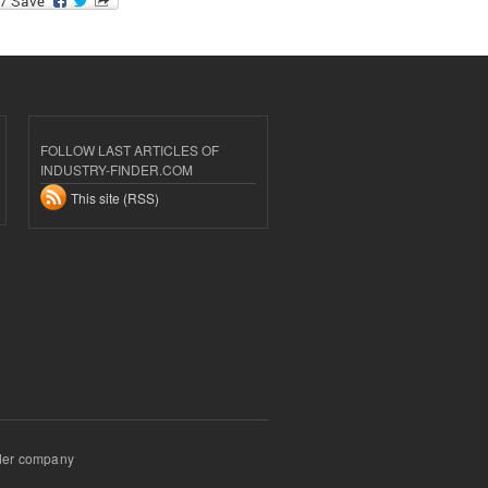
FOLLOW LAST ARTICLES OF
INDUSTRY-FINDER.COM
This site (RSS)
inder company