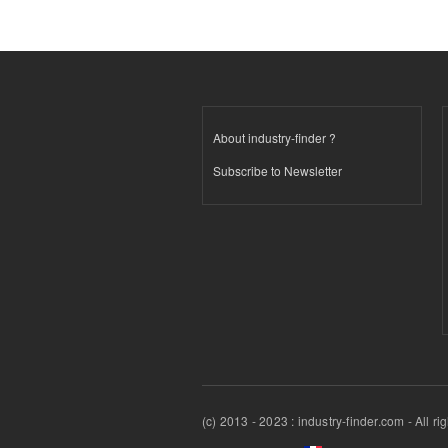
About industry-finder ?
Subscribe to Newsletter
(c) 2013 - 2023 : industry-finder.com - All ri