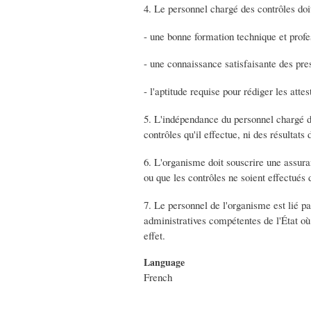
4. Le personnel chargé des contrôles doi
- une bonne formation technique et profe
- une connaissance satisfaisante des pres
- l'aptitude requise pour rédiger les atte
5. L'indépendance du personnel chargé du
contrôles qu'il effectue, ni des résultats 
6. L'organisme doit souscrire une assuran
ou que les contrôles ne soient effectués
7. Le personnel de l'organisme est lié par
administratives compétentes de l'État où i
effet.
Language
French