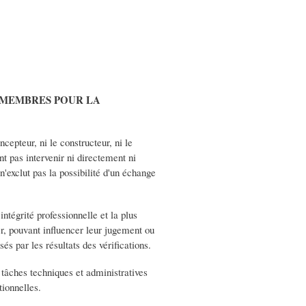
S MEMBRES POUR LA
cepteur, ni le constructeur, ni le
nt pas intervenir ni directement ni
'exclut pas la possibilité d'un échange
ntégrité professionnelle et la plus
er, pouvant influencer leur jugement ou
s par les résultats des vérifications.
tâches techniques et administratives
tionnelles.