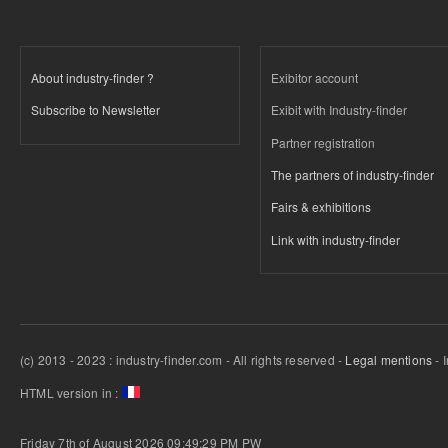
About industry-finder ?
Exibitor account
Subscribe to Newsletter
Exibit with Industry-finder
Partner registration
The partners of industry-finder
Fairs & exhibitions
Link with industry-finder
(c) 2013 - 2023 : industry-finder.com - All rights reserved -
Legal mentions
- 
HTML version in :
Friday 7th of August 2026 09:49:29 PM
PW