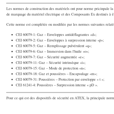
Les normes de construction des matériels ont pour norme pricinpale la 
de marquage du matériel électrique et des Composants Ex destinés à êt
Cette norme est complétée ou modifiée par les normes suivantes relati
CEI 60079-1: Gaz – Enveloppes antidéflagrantes «d»;
CEI 60079-2: Gaz – Enveloppes à surpression interne «p»;
CEI 60079-5: Gaz – Remplissage pulvérulent «q»;
CEI 60079-6: Gaz – Immersion dans l'huile «o»;
CEI 60079-7: Gaz – Sécurité augmentée «e»;
CEI 60079-11: Gaz – Sécurité intrinsèque «i»;
CEI 60079-15: Gaz – Mode de protection «n»;
CEI 60079-18: Gaz et poussières – Encapsulage «m»;
CEI 60079-31: Poussières – Protection par enveloppe « t »;
CEI 61241-4: Poussières – Surpression interne « pD ».
Pour ce qui est des dispositifs de sécurité en ATEX, la principale no