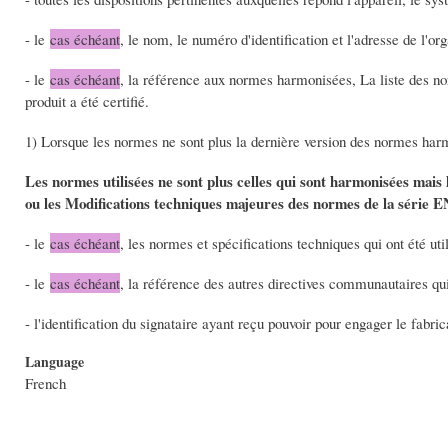
- le
cas échéant
, le nom, le numéro d'identification et l'adresse de l'or
- le
cas échéant
, la référence aux normes harmonisées, La liste des no
produit a été certifié.
1) Lorsque les normes ne sont plus la dernière version des normes harmo
Les normes utilisées ne sont plus celles qui sont harmonisées mais 
ou les Modifications techniques majeures des normes de la série E
- le
cas échéant
, les normes et spécifications techniques qui ont été uti
- le
cas échéant
, la référence des autres directives communautaires qui
- l'identification du signataire ayant reçu pouvoir pour engager le fab
Language
French