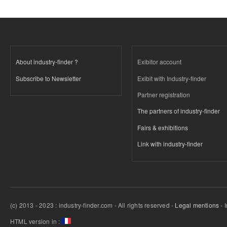
About industry-finder ?
Exibitor account
Subscribe to Newsletter
Exibit with Industry-finder
Partner registration
The partners of industry-finder
Fairs & exhibitions
Link with industry-finder
(c) 2013 - 2023 : industry-finder.com - All rights reserved -
Legal mentions
- 
HTML version in :